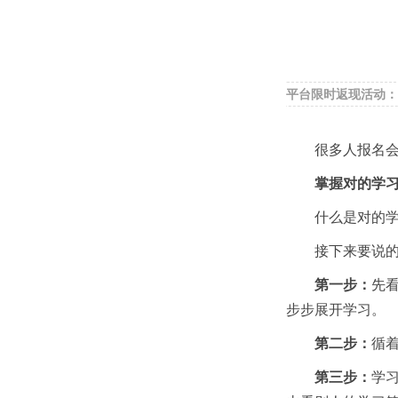
平台限时返现活动：
很多人报名会计
掌握对的学习方
什么是对的学
接下来要说的学
第一步：
先看
步步展开学习。
第二步：
循
第三步：
学