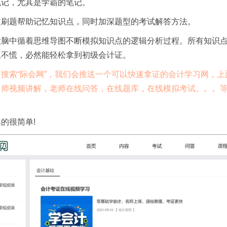
笔记，尤其是学霸的笔记。
过刷题帮助记忆知识点，同时加深题型的考试解答方法。
大脑中循着思维导图不断模拟知识点的逻辑分析过程。所有知识
题不慌，必然能轻松拿到初级会计证。
索“际会网”，我们会推送一个可以快速拿证的会计学习网，上
名师视频讲解，老师在线问答，在线题库，在线模拟考试。。。
很简单!