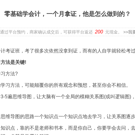
零基础学会计，一个月拿证，他是怎么做到的？
200
通过平台预约，商家确认成交后，可获得平台返还
元现金。
>>我
考证班，考了很多次依然没拿到证，而有的人自学就轻松考过
法是关键!
习方法?
习方法，可能颠覆你的所有观念和预想，甚至你会不相信。
3-5遍思维导图，让大脑有一个全局的模糊关系图(或叫逻辑图)
着思维导图的思路一个知识点一个知识点地去学习，让关系图逐
习知识点，靠的不是老师和书本，而是你自己，你要学会去问，