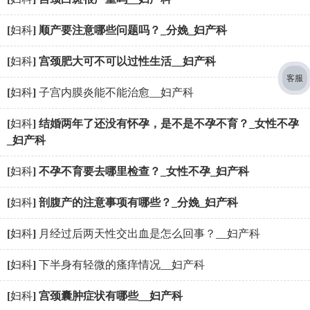
[
妇科
]
顺产要注意哪些问题吗？_分娩_妇产科
[
妇科
]
宫颈肥大可不可以过性生活__妇产科
客服
[
妇科
]
子宫内膜炎能不能治愈__妇产科
[
妇科
]
结婚两年了还没有怀孕，是不是不孕不育？_女性不孕
_妇产科
[
妇科
]
不孕不育要去哪里检查？_女性不孕_妇产科
[
妇科
]
剖腹产的注意事项有哪些？_分娩_妇产科
[
妇科
]
月经过后两天性交出血是怎么回事？__妇产科
[
妇科
]
下半身有轻微的瘙痒情况__妇产科
[
妇科
]
宫颈囊肿症状有哪些__妇产科