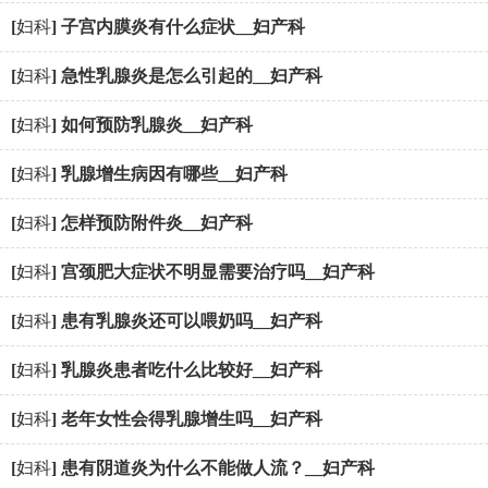
[
妇科
]
子宫内膜炎有什么症状__妇产科
[
妇科
]
急性乳腺炎是怎么引起的__妇产科
[
妇科
]
如何预防乳腺炎__妇产科
[
妇科
]
乳腺增生病因有哪些__妇产科
[
妇科
]
怎样预防附件炎__妇产科
[
妇科
]
宫颈肥大症状不明显需要治疗吗__妇产科
[
妇科
]
患有乳腺炎还可以喂奶吗__妇产科
[
妇科
]
乳腺炎患者吃什么比较好__妇产科
[
妇科
]
老年女性会得乳腺增生吗__妇产科
[
妇科
]
患有阴道炎为什么不能做人流？__妇产科