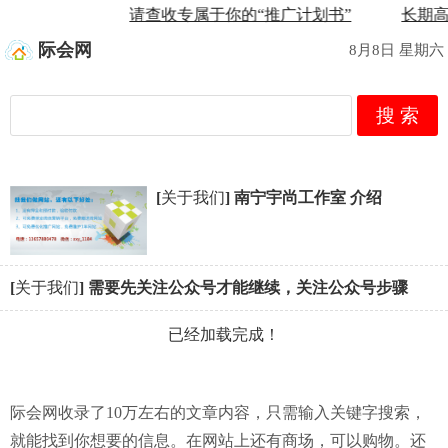
请查收专属于你的“推广计划书”
长期高
际会网
8月8日 星期六
搜 索
[
关于我们
]
南宁宇尚工作室 介绍
[
关于我们
]
需要先关注公众号才能继续，关注公众号步骤
已经加载完成！
际会网收录了10万左右的文章内容，只需输入关键字搜索，
就能找到你想要的信息。在网站上还有商场，可以购物。还