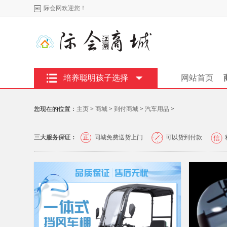
际会网欢迎您！
培养聪明孩子选择
网站首页
您现在的位置：
主页
>
商城
>
到付商城
>
汽车用品
>
三大服务保证：
同城免费送货上门
可以货到付款