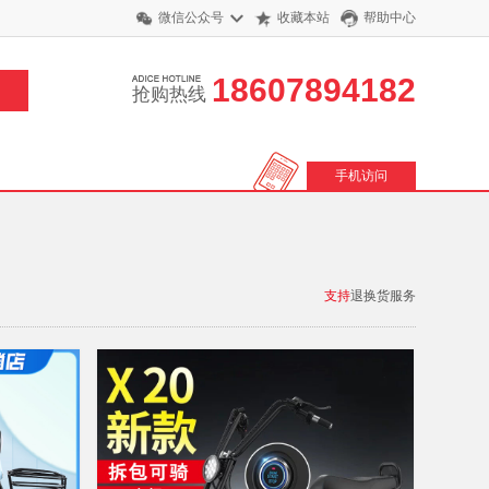
微信公众号
收藏本站
帮助中心
18607894182
抢购热线
手机访问
支持
退换货服务