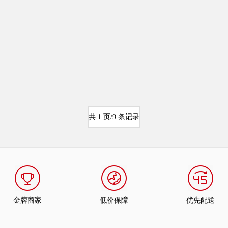
共 1 页/9 条记录
金牌商家
低价保障
优先配送