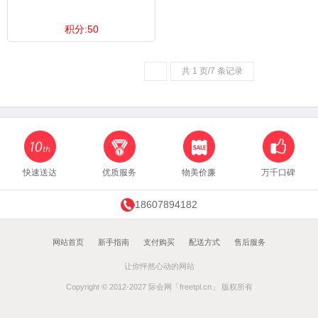
积分:50
共 1 页/7 条记录
快速送达
优质服务
物美价廉
万千口碑
18607894182
网站首页
新手指南
支付购买
配送方式
售后服务
让你怦然心动的网站
Copyright © 2012-2027 际会网「freetpl.cn」 版权所有