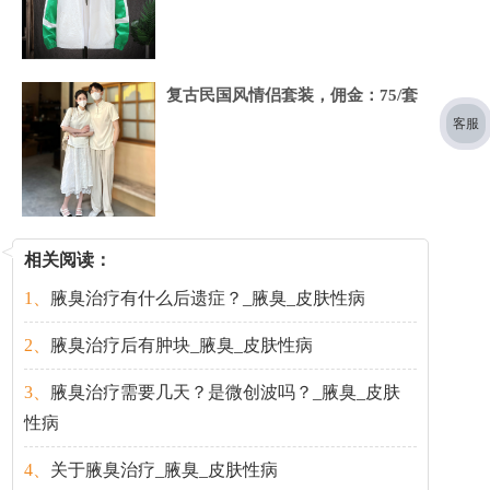
复古民国风情侣套装，佣金：75/套
客服
<
相关阅读：
1、
腋臭治疗有什么后遗症？_腋臭_皮肤性病
2、
腋臭治疗后有肿块_腋臭_皮肤性病
3、
腋臭治疗需要几天？是微创波吗？_腋臭_皮肤
性病
4、
关于腋臭治疗_腋臭_皮肤性病