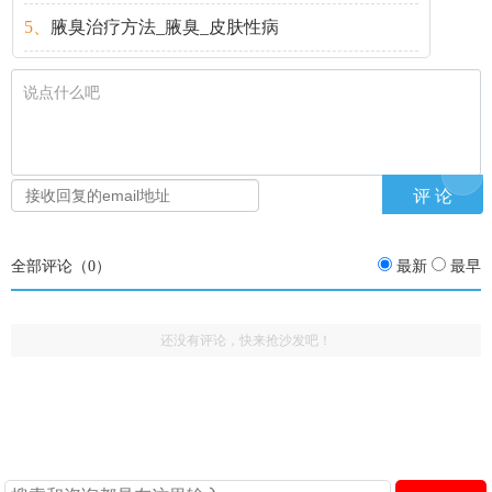
5、
腋臭治疗方法_腋臭_皮肤性病
说点什么吧
全部评论（
0
）
最新
最早
还没有评论，快来抢沙发吧！