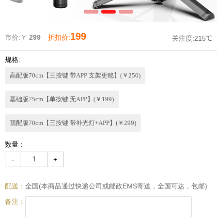
199
市价:￥
299
折扣价:
关注度:
215℃
规格:
高配版70cm【三按键 带APP 支架更稳】(￥250)
基础版75cm【单按键 无APP】(￥199)
顶配版70cm【三按键 带补光灯+APP】(￥299)
数量：
-
+
配送：
全国(本商品通过快递公司或邮政EMS寄送，全国可达，包邮)
备注：