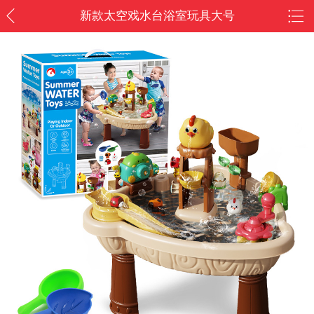
新款太空戏水台浴室玩具大号
水车转转乐夏天儿童户外玩水
玩具沙滩游玩/户外游玩