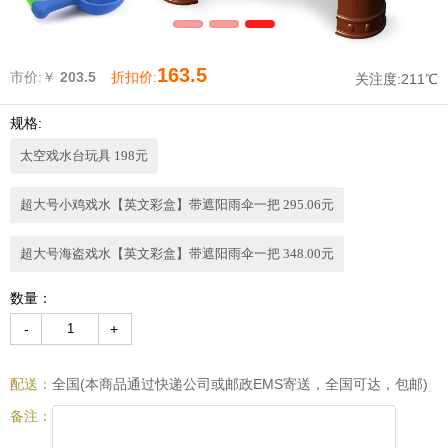
163.5
市价:￥
203.5
折扣价:
关注度:
211℃
规格:
太空戏水台玩具 198元
超大号小鸡戏水【英文彩盒】带遮阳雨伞一把 295.06元
超大号海盗戏水【英文彩盒】带遮阳雨伞一把 348.00元
数量：
-
+
配送：
全国(本商品通过快递公司或邮政EMS寄送，全国可达，包邮)
备注：