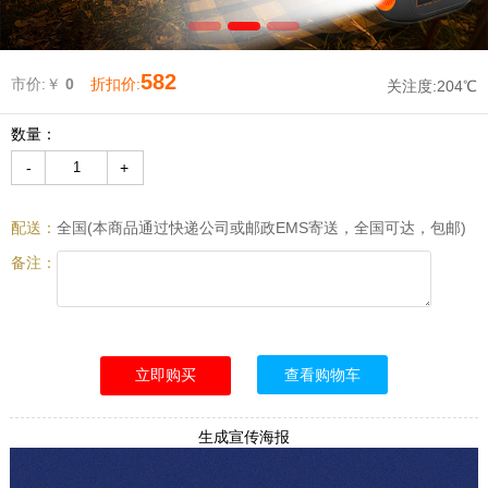
582
市价:￥
0
折扣价:
关注度:
204℃
数量：
-
+
配送：
全国(本商品通过快递公司或邮政EMS寄送，全国可达，包邮)
备注：
查看购物车
生成宣传海报