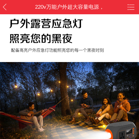
220v万能户外超大容量电源，
100W快充移动电源/户外游玩