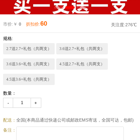
60
市价:￥
0
折扣价:
关注度:
276℃
规格:
2.7送2.7+礼包（共两支）
3.6送2.7+礼包（共两支）
3.6送3.6+礼包（共两支）
4.5送2.7+礼包（共两支）
4.5送3.6+礼包（共两支）
数量：
-
+
配送：
全国(本商品通过快递公司或邮政EMS寄送，全国可达，包邮)
备注：