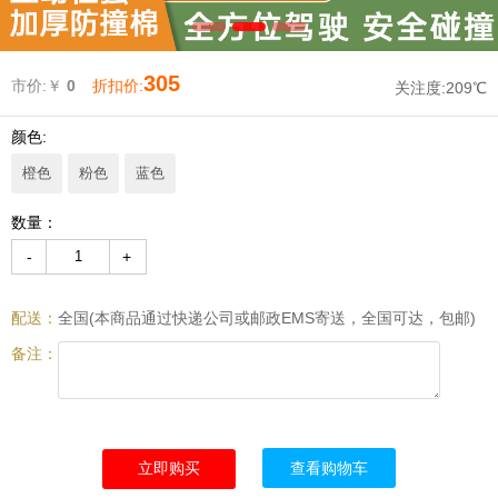
305
市价:￥
0
折扣价:
关注度:
209℃
颜色:
橙色
粉色
蓝色
数量：
-
+
配送：
全国(本商品通过快递公司或邮政EMS寄送，全国可达，包邮)
备注：
查看购物车