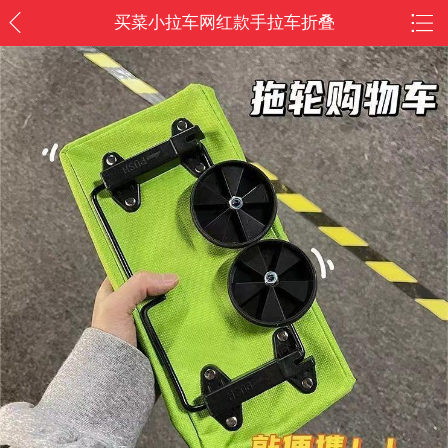
买菜小拉车网红款手拉车折叠
便携式轮子手提袋防水超市购
物小推车/户外游玩