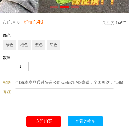
40
市价:￥
0
折扣价:
关注度:
146℃
颜色:
绿色
橙色
蓝色
红色
数量：
-
+
配送：
全国(本商品通过快递公司或邮政EMS寄送，全国可达，包邮)
备注：
查看购物车