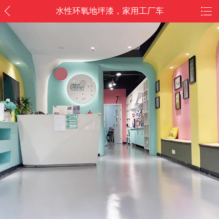
水性环氧地坪漆，家用工厂车
间防水丙烯酸地板漆，卧室水
泥地面漆/家具家电