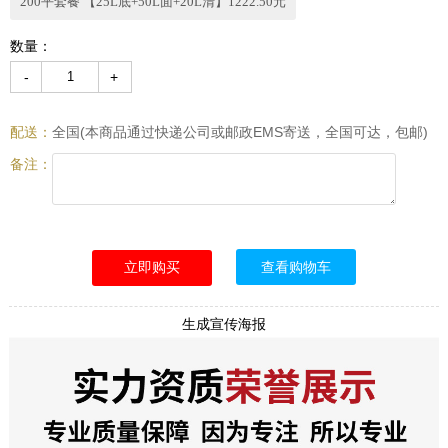
200平套餐 【25L底+50L面+20L清】1222.50元
数量：
-
+
配送：
全国(本商品通过快递公司或邮政EMS寄送，全国可达，包邮)
备注：
查看购物车
生成宣传海报